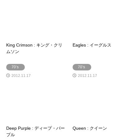
King Crimson : キング・クリ
Eagles : イーグルス
ムソン
70’s
70’s
2012.11.17
2012.11.17
Deep Purple : ディープ・パー
Queen : クイーン
プル