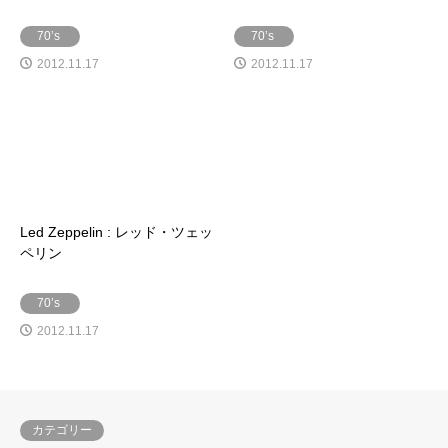
70’s
70’s
2012.11.17
2012.11.17
Led Zeppelin : レッド・ツェッ
ペリン
70’s
2012.11.17
カテゴリー