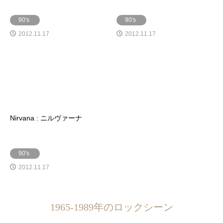
90's
90's
2012.11.17
2012.11.17
Nirvana : ニルヴァーナ
90's
2012.11.17
1965-1989年のロックシーン