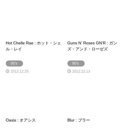
Hot Chelle Rae : ホット・シェ
Guns N’ Roses GN’R : ガン
ル・レイ
ズ・アンド・ローゼズ
00’s
90's
2012.12.25
2012.12.13
Oasis : オアシス
Blur : ブラー