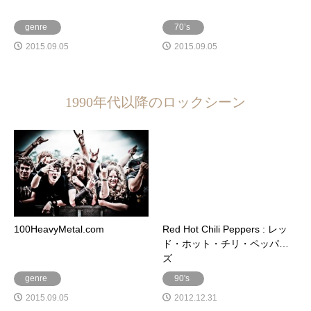
genre
70’s
2015.09.05
2015.09.05
1990年代以降のロックシーン
100HeavyMetal.com
Red Hot Chili Peppers : レッ
ド・ホット・チリ・ペッパー
ズ
genre
90's
2015.09.05
2012.12.31