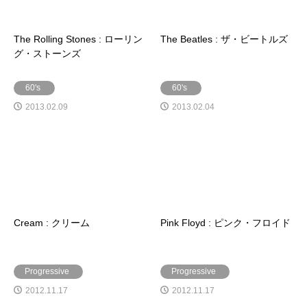
The Rolling Stones : ローリン
The Beatles : ザ・ビートルズ
グ・ストーンズ
60's
60's
2013.02.09
2013.02.04
Cream : クリーム
Pink Floyd : ピンク・フロイド
Progressive
Progressive
2012.11.17
2012.11.17