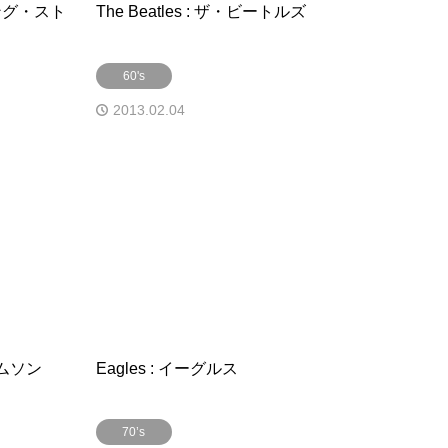
ーリング・スト
The Beatles : ザ・ビートルズ
60's
2013.02.04
クリムソン
Eagles : イーグルス
70’s