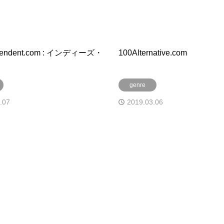
pendent.com : インディーズ・
100Alternative.com
genre
.07
2019.03.06