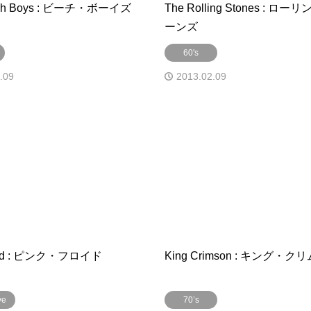
ach Boys : ビーチ・ボーイズ
The Rolling Stones : ロ
ーンズ
60's
.09
2013.02.09
loyd : ピンク・フロイド
King Crimson : キング・
ve
70’s