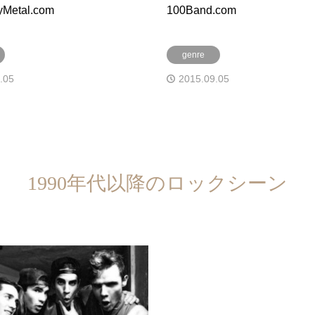
Metal.com
100Band.com
genre
.05
2015.09.05
1990年代以降のロックシーン