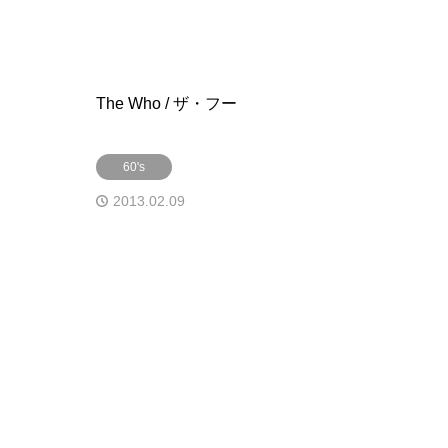
The Who / ザ・フー
60's
2013.02.09