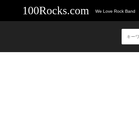
100Rocks.com
We Love Rock Band