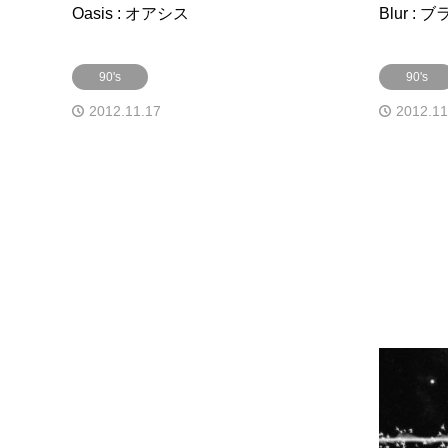
Oasis : オアシス
Blur : 
90's
90's
2012.11.17
2012.11