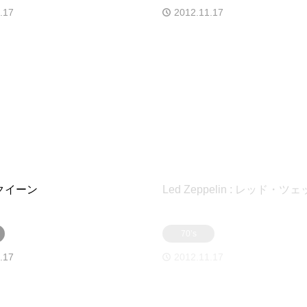
.17
2012.11.17
: クイーン
Led Zeppelin : レッド・
70’s
.17
2012.11.17