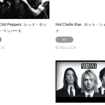
 Chili Peppers : レッド・ホッ
Hot Chelle Rae : ホット
・ペッパーズ
イ
00’s
.31
2012.12.25