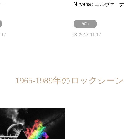
ブラー
Nirvana : ニルヴァーナ
90's
.17
2012.11.17
1965-1989年のロックシーン