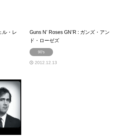
・シェル・レ
Guns N’ Roses GN’R : ガンズ・アン
ド・ローゼズ
90's
2012.12.13